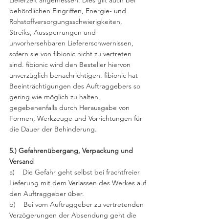
Lieferzeit angemessen. Dies gilt auch bei
behördlichen Eingriffen, Energie- und
Rohstoffversorgungsschwierigkeiten,
Streiks, Aussperrungen und
unvorhersehbaren Liefererschwernissen,
sofern sie von fibionic nicht zu vertreten
sind. fibionic wird den Besteller hiervon
unverzüglich benachrichtigen. fibionic hat
Beeinträchtigungen des Auftraggebers so
gering wie möglich zu halten,
gegebenenfalls durch Herausgabe von
Formen, Werkzeuge und Vorrichtungen für
die Dauer der Behinderung.
5.) Gefahrenübergang, Verpackung und
Versand
a) Die Gefahr geht selbst bei frachtfreier
Lieferung mit dem Verlassen des Werkes auf
den Auftraggeber über.
b) Bei vom Auftraggeber zu vertretenden
Verzögerungen der Absendung geht die