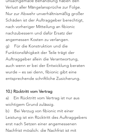
unsachgemäße Behandlung haben den
Verlust aller Mängelansprüche zur Folge.
Nur zur Abwehr unverhältnismäßig großer
Schäden ist der Auftraggeber berechtigt,
nach vorheriger Mitteilung an fibionic
nachzubessern und dafür Ersatz der
angemessen Kosten zu verlangen.
g) Für die Konstruktion und die
Funktionsfähigkeit der Teile trägt der
Auftraggeber allein die Verantwortung,
auch wenn er bei der Entwicklung beraten
wurde – es sei denn, fibionic gibt eine
entsprechende schriftliche Zusicherung.
10.) Rücktritt vom Vertrag
a) Ein Rücktritt vom Vertrag ist nur aus
wichtigem Grund zulässig.
b) Bei Verzug von fibionic mit einer
Leistung ist ein Rücktritt des Auftraggebers
erst nach Setzen einer angemessenen
Nachfrist möglich; die Nachfrist ist mit