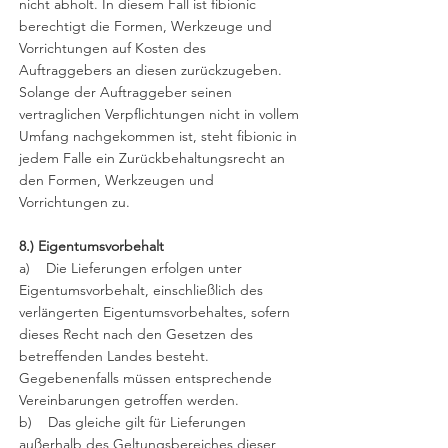
nicht abholt. In diesem Fall ist fibionic
berechtigt die Formen, Werkzeuge und
Vorrichtungen auf Kosten des
Auftraggebers an diesen zurückzugeben.
Solange der Auftraggeber seinen
vertraglichen Verpflichtungen nicht in vollem
Umfang nachgekommen ist, steht fibionic in
jedem Falle ein Zurückbehaltungsrecht an
den Formen, Werkzeugen und
Vorrichtungen zu.
8.) Eigentumsvorbehalt
a) Die Lieferungen erfolgen unter
Eigentumsvorbehalt, einschließlich des
verlängerten Eigentumsvorbehaltes, sofern
dieses Recht nach den Gesetzen des
betreffenden Landes besteht.
Gegebenenfalls müssen entsprechende
Vereinbarungen getroffen werden.
b) Das gleiche gilt für Lieferungen
außerhalb des Geltungsbereiches dieser