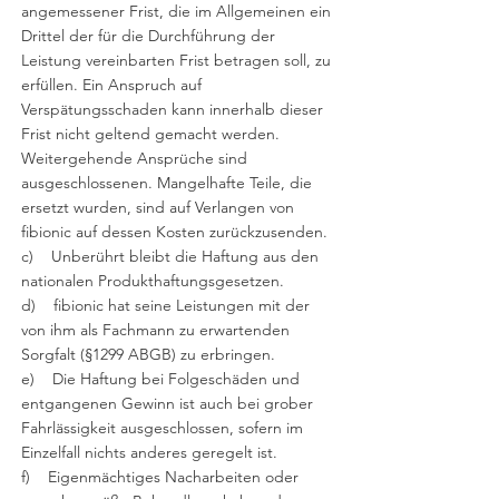
angemessener Frist, die im Allgemeinen ein
Drittel der für die Durchführung der
Leistung vereinbarten Frist betragen soll, zu
erfüllen. Ein Anspruch auf
Verspätungsschaden kann innerhalb dieser
Frist nicht geltend gemacht werden.
Weitergehende Ansprüche sind
ausgeschlossenen. Mangelhafte Teile, die
ersetzt wurden, sind auf Verlangen von
fibionic auf dessen Kosten zurückzusenden.
c) Unberührt bleibt die Haftung aus den
nationalen Produkthaftungsgesetzen.
d) fibionic hat seine Leistungen mit der
von ihm als Fachmann zu erwartenden
Sorgfalt (§1299 ABGB) zu erbringen.
e) Die Haftung bei Folgeschäden und
entgangenen Gewinn ist auch bei grober
Fahrlässigkeit ausgeschlossen, sofern im
Einzelfall nichts anderes geregelt ist.
f) Eigenmächtiges Nacharbeiten oder