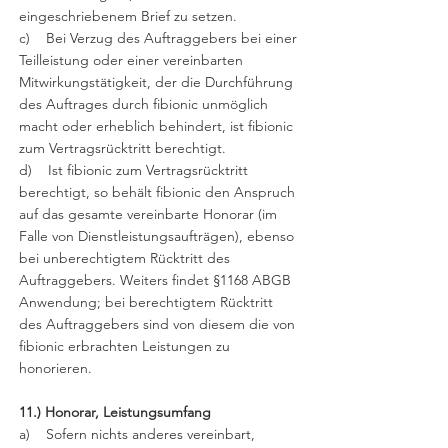
eingeschriebenem Brief zu setzen.
c) Bei Verzug des Auftraggebers bei einer
Teilleistung oder einer vereinbarten
Mitwirkungstätigkeit, der die Durchführung
des Auftrages durch fibionic unmöglich
macht oder erheblich behindert, ist fibionic
zum Vertragsrücktritt berechtigt.
d) Ist fibionic zum Vertragsrücktritt
berechtigt, so behält fibionic den Anspruch
auf das gesamte vereinbarte Honorar (im
Falle von Dienstleistungsaufträgen), ebenso
bei unberechtigtem Rücktritt des
Auftraggebers. Weiters findet §1168 ABGB
Anwendung; bei berechtigtem Rücktritt
des Auftraggebers sind von diesem die von
fibionic erbrachten Leistungen zu
honorieren.
11.) Honorar, Leistungsumfang
a) Sofern nichts anderes vereinbart,