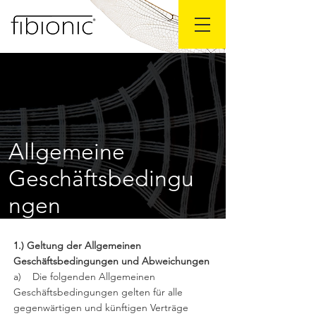
Allgemeine
Geschäftsbedingu
ngen
1.) Geltung der Allgemeinen
Geschäftsbedingungen und Abweichungen
a) Die folgenden Allgemeinen
Geschäftsbedingungen gelten für alle
gegenwärtigen und künftigen Verträge