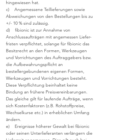
hingewiesen hat.
c) Angemessene Teillieferungen sowie
Abweichungen von den Bestellungen bis zu
+/- 10 % sind zulässig.
d) fibionic ist zur Annahme von
Anschlussaufträgen mit angemessen Liefer-
fristen verpflichtet, solange für fibionic das
Besitzrecht an den Formen, Werkzeugen
und Vorrichtungen des Auftraggebers bzw.
die Aufbewahrungspflicht an
bestellergebundenen eigenen Formen,
Werkzeugen und Vorrichtungen besteht.
Diese Verpflichtung beinhaltet keine
Bindung an frühere Preisvereinbarungen.
Das gleiche gilt für laufende Aufträge, wenn
sich Kostenfaktoren (z.B. Rohstoffpreise,
Wechselkurse etc.) in erheblichen Umfang
ändern.
e) Ereignisse höherer Gewalt bei fibionic
oder seinen Unterlieferanten verlängern die