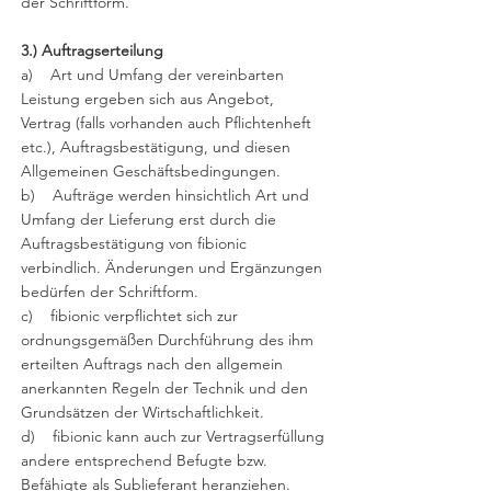
der Schriftform.
3.) Auftragserteilung
a) Art und Umfang der vereinbarten
Leistung ergeben sich aus Angebot,
Vertrag (falls vorhanden auch Pflichtenheft
etc.), Auftragsbestätigung, und diesen
Allgemeinen Geschäftsbedingungen.
b) Aufträge werden hinsichtlich Art und
Umfang der Lieferung erst durch die
Auftragsbestätigung von fibionic
verbindlich. Änderungen und Ergänzungen
bedürfen der Schriftform.
c) fibionic verpflichtet sich zur
ordnungsgemäßen Durchführung des ihm
erteilten Auftrags nach den allgemein
anerkannten Regeln der Technik und den
Grundsätzen der Wirtschaftlichkeit.
d) fibionic kann auch zur Vertragserfüllung
andere entsprechend Befugte bzw.
Befähigte als Sublieferant heranziehen.