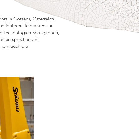
ort in Götzens, Österreich.
beliebigen Lieferanten zur
e Technologien Spritzgießen,
nen entsprechenden
tnern auch die