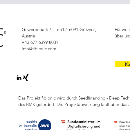
Gewerbepark 7a Top12, 6091 Götzens,
Für wei
Austria
über un
+43 677 6399 8031
info@fibionic.com
Ko
Das Projekt fibionic wird durch Seedfinancing - Deep Te
des BMK gefördert. Die Projektabwicklung läuft über das 