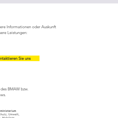
tere Informationen oder Auskunft
sere Leistungen:
ntaktieren Sie uns
ch des BMAW bzw.
aws.