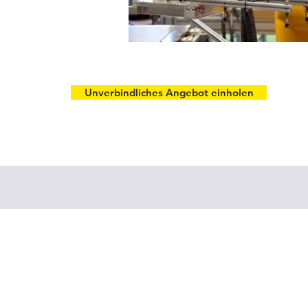
Unverbindliches Angebot einholen